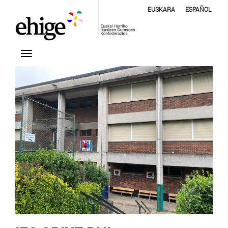
EUSKARA
ESPAÑOL