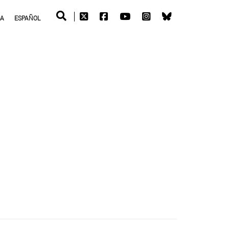
RA
ESPAÑOL