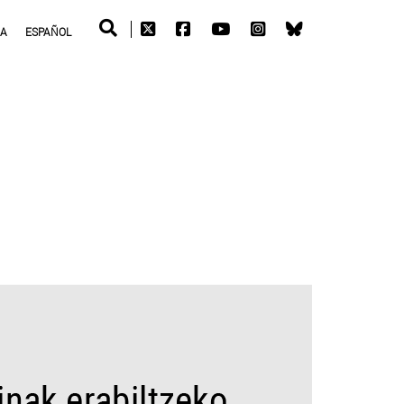
RA
ESPAÑOL