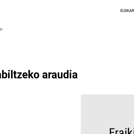
EUSKA
abiltzeko araudia