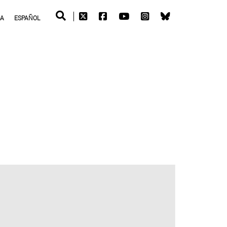
RA
ESPAÑOL