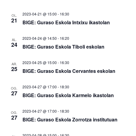
2023-04-21 @ 15:00
-
16:30
OL.
21
BIGE: Guraso Eskola Intxixu ikastolan
2023-04-24 @ 14:50
-
16:20
AL.
24
BIGE: Guraso Eskola Tiboli eskolan
2023-04-25 @ 15:00
-
16:30
AR.
25
BIGE: Guraso Eskola Cervantes eskolan
2023-04-27 @ 17:00
-
18:30
OG.
27
BIGE: Guraso Eskola Karmelo ikastolan
2023-04-27 @ 17:00
-
18:30
OG.
27
BIGE: Guraso Eskola Zorrotza institutuan
2023-04-28 @ 15:00
-
16:30