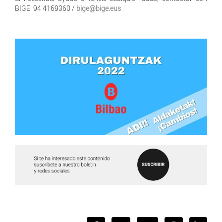
BIGE: 94 4169360 /
bige@bige.eus