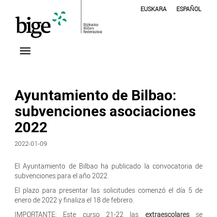
EUSKARA
ESPAÑOL
Ayuntamiento de Bilbao:
subvenciones asociaciones
2022
2022-01-09
El Ayuntamiento de Bilbao ha publicado la convocatoria de
subvenciones para el año 2022.
El plazo para presentar las solicitudes comenzó el día 5 de
enero de 2022 y finaliza el 18 de febrero.
IMPORTANTE: Este curso 21-22 las
extraescolares
se