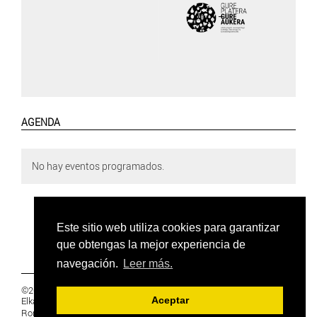
AGENDA
No hay eventos programados.
Este sitio web utiliza cookies para garantizar
que obtengas la mejor experiencia de
navegación.
Leer más.
©2019 Euskal Herriko Ikasleen Gurasoen
Elkartea -
PRIVACIDAD
Aceptar
Ronda 27, 1 Ezk, 48005 Bilbao, Bizkaia