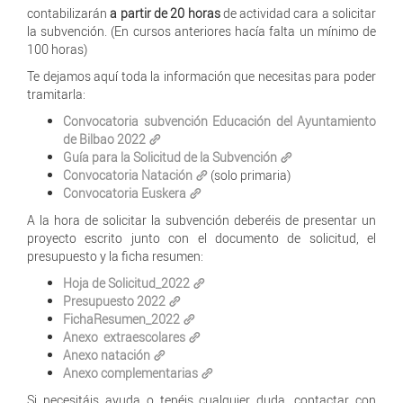
contabilizarán
a partir de 20 horas
de actividad cara a solicitar
la subvención. (En cursos anteriores hacía falta un mínimo de
100 horas)
Te dejamos aquí toda la información que necesitas para poder
tramitarla:
Convocatoria subvención Educación del Ayuntamiento
de Bilbao 2022
Guía para la Solicitud de la Subvención
Convocatoria Natación
(solo primaria)
Convocatoria Euskera
A la hora de solicitar la subvención deberéis de presentar un
proyecto escrito junto con el documento de solicitud, el
presupuesto y la ficha resumen:
Hoja de Solicitud_2022
Presupuesto 2022
FichaResumen_2022
Anexo extraescolares
Anexo natación
Anexo complementarias
Si necesitáis ayuda o tenéis cualquier duda, contactar con