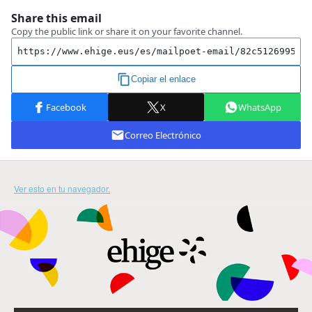
Ver esto en tu navegador.