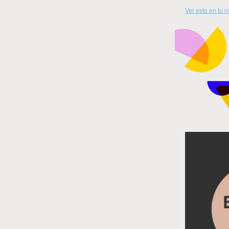
Ver esto en tu 