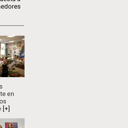
medores
s
te en
ros
e
[+]