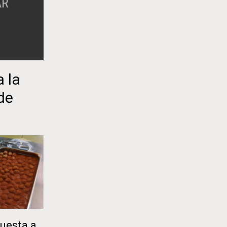
 la
de
cuesta a