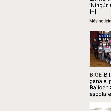
‘Ningún 
[+]
BIGE
:
Bi
gana el 
Balioen 
escolar